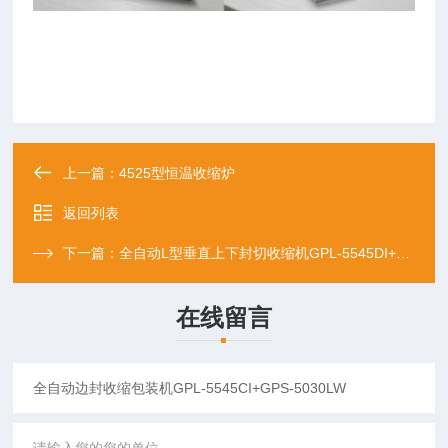
上一篇：
4525型恒温收缩炉
返回列表
下一篇：
全自动L型垂直上下封切收缩机GPL-5545DI+GPS-5
在线留言