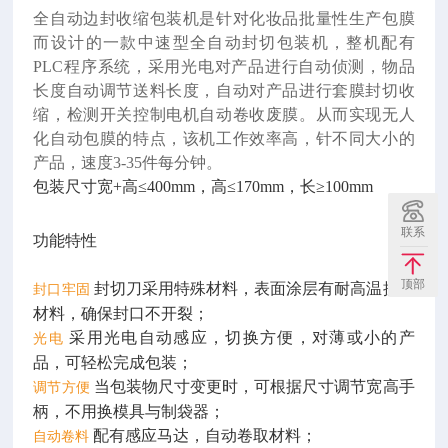
全自动边封收缩包装机是针对化妆品批量性生产包膜
而设计的一款中速型全自动封切包装机，整机配有
PLC程序系统，采用光电对产品进行自动侦测，物品
长度自动调节送料长度，自动对产品进行套膜封切收
缩，检测开关控制电机自动卷收废膜。从而实现无人
化自动包膜的特点，该机工作效率高，针不同大小的
产品，速度3-35件每分钟。
包装尺寸宽+高≤400mm，高≤170mm，长≥100mm
联系
功能特性
顶部
封切刀采用特殊材料，表面涂层有耐高温抗粘
封口牢固
材料，确保封口不开裂；
采用光电自动感应，切换方便，对薄或小的产
光电
品，可轻松完成包装；
当包装物尺寸变更时，可根据尺寸调节宽高手
调节方便
柄，不用换模具与制袋器；
配有感应马达，自动卷取材料；
自动卷料