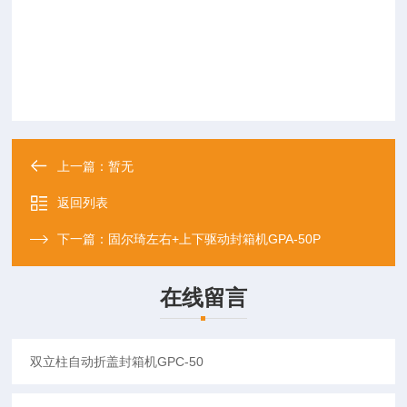
上一篇：
暂无
返回列表
下一篇：
固尔琦左右+上下驱动封箱机GPA-50P
在线留言