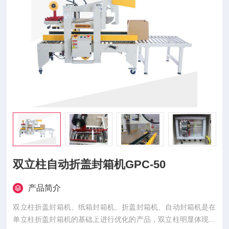
双立柱自动折盖封箱机GPC-50
产品简介
双立柱折盖封箱机、纸箱封箱机、折盖封箱机、自动封箱机是在
单立柱折盖封箱机的基础上进行优化的产品，双立柱明显体现了