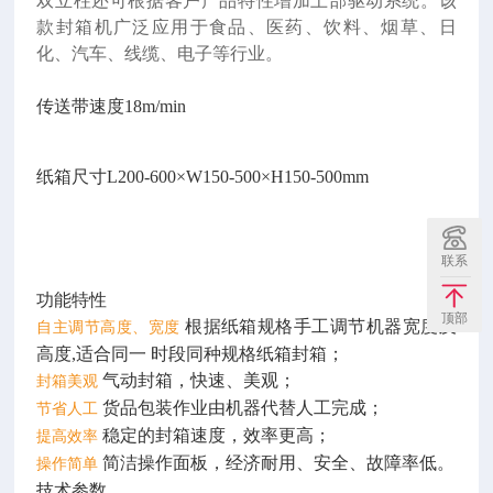
双立柱还可根据客户产品特性增加上部驱动系统。该
款封箱机广泛应用于食品、医药、饮料、烟草、日
化、汽车、线缆、电子等行业。
传送带速度18m/min
纸箱尺寸L200-600×W150-500×H150-500mm
联系
功能特性
顶部
根据纸箱规格手工调节机器宽度及
自主调节高度、宽度
高度,适合同一 时段同种规格纸箱封箱；
气动封箱，快速、美观；
封箱美观
货品包装作业由机器代替人工完成；
节省人工
稳定的封箱速度，效率更高；
提高效率
简洁操作面板，经济耐用、安全、故障率低。
操作简单
技术参数