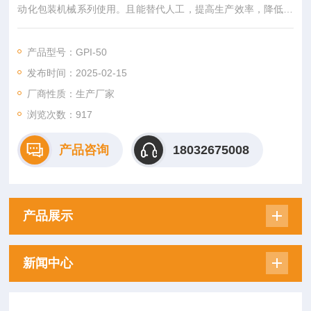
动化包装机械系列使用。且能替代人工，提高生产效率，降低成
本，可节省5-10%耗材。该款折盖封箱机广泛应用于食品、医
药、饮料、烟草、日化、汽车、线缆、电子行业。
产品型号：GPI-50
发布时间：2025-02-15
厂商性质：生产厂家
浏览次数：
917
产品咨询
18032675008
产品展示
新闻中心