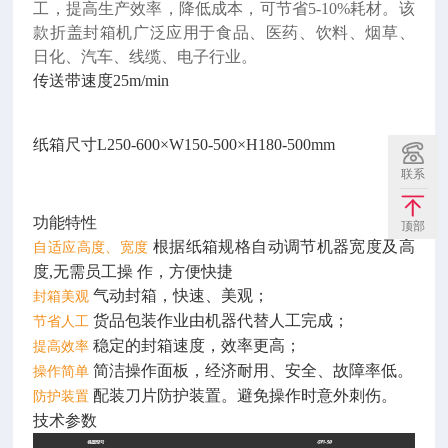
工，提高生产效率，降低成本，可节省5-10%耗材。该
款折盖封箱机广泛应用于食品、医药、饮料、烟草、
日化、汽车、线缆、电子行业。
传送带速度25m/min
纸箱尺寸L250-600×W150-500×H180-500mm
联系
功能特性
顶部
根据纸箱规格自动调节机器宽度及高
自适应高度、宽度
度,无需员工操 作，方便快捷
气动封箱，快速、美观；
封箱美观
货品包装作业由机器代替人工完成；
节省人工
稳定的封箱速度，效率更高；
提高效率
简洁操作面板，经济耐用、安全、故障率低。
操作简单
配装刀片防护装置。避免操作时意外刺伤。
防护装置
技术参数