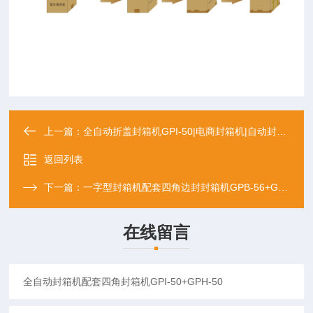
上一篇：
全自动折盖封箱机GPI-50|电商封箱机|自动封箱机
返回列表
下一篇：
一字型封箱机配套四角边封封箱机GPB-56+GPG-50|工
在线留言