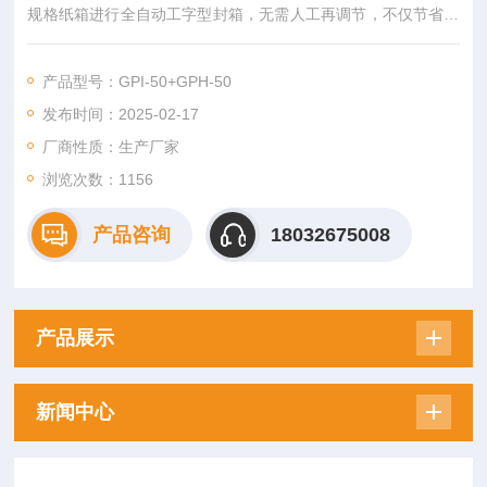
规格纸箱进行全自动工字型封箱，无需人工再调节，不仅节省人
工还提高效率。该款封箱机广泛应用于食品、医药、日化、玩
具、电子、印刷等各行业。
产品型号：GPI-50+GPH-50
发布时间：2025-02-17
厂商性质：生产厂家
浏览次数：
1156
产品咨询
18032675008
产品展示
新闻中心