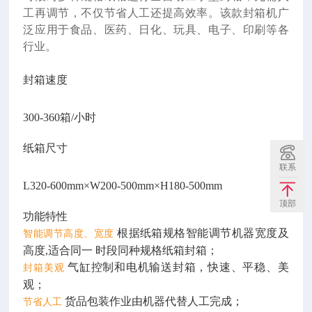
工再调节，不仅节省人工还提高效率。该款封箱机广
泛应用于食品、医药、日化、玩具、电子、印刷等各
行业。
封箱速度
300-360箱/小时
纸箱尺寸
联系
L320-600mm×W200-500mm×H180-500mm
顶部
功能特性
根据纸箱规格智能调节机器宽度及
智能调节高度、宽度
高度,适合同一 时段同种规格纸箱封箱；
气缸控制和电机输送封箱，快速、平稳、美
封箱美观
观；
货品包装作业由机器代替人工完成；
节省人工